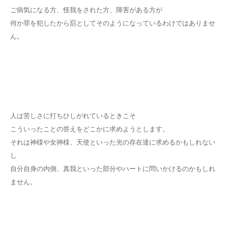
ご病気になる方、怪我をされた方、障害がある方が
何か罪を犯したから罰としてそのようになっているわけではありませ
ん。
人は苦しさに打ちひしがれているときこそ
こういったことの答えをどこかに求めようとします。
それは神様や女神様、天使といった光の存在達に求めるかもしれない
し
自分自身の内側、真我といった部分やハートに問いかけるのかもしれ
ません。