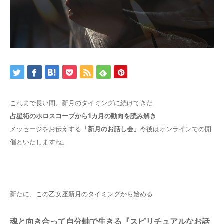
これまで長い間、新月のタイミングに続けてきた
占星術のホロスコープから1カ月の動向を読み解き
メッセージをお伝えする
「新月のお話し会」
今後はオンラインでの開
催といたしますね。
新たに、この乙女座新月のタイミングから始める
魂と向き合って自分軸で生きる『スピリチュアルなお話