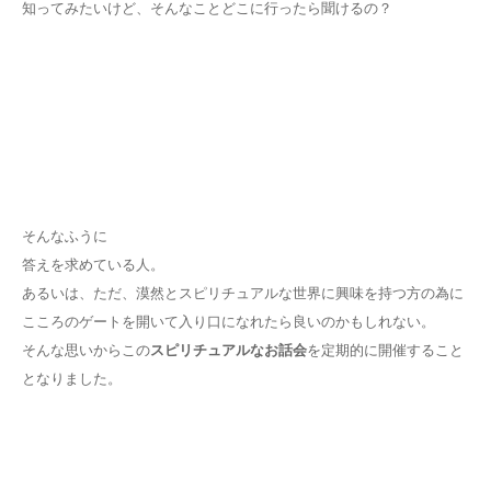
知ってみたいけど、そんなことどこに行ったら聞けるの？
そんなふうに
答えを求めている人。
あるいは、ただ、漠然とスピリチュアルな世界に興味を持つ方の為に
こころのゲートを開いて入り口になれたら良いのかもしれない。
そんな思いからこの
スピリチュアルなお話会
を定期的に開催すること
となりました。