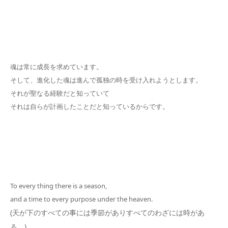
魂は常に成長を求めています。
そして、進化した魂は進んで孤独の時を受け入れようとします。
それが聖なる経験だと知っていて
それは自らが計画したことだと知っているからです。
To every thing there is a season,
and a time to every purpose under the heaven.
(天が下のすべての事には季節があり
すべてのわざには時があ
る。)