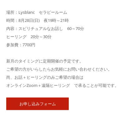
場所：Lysblanc セラピールーム
時間：8月28日(日) 夜19時～21時
内容：スピリチュアルなお話し 60～70分
ヒーリング 20分～30分
参加費：7700円
新月のタイミングに定期開催の予定です。
ご希望の方がいらしたらお気軽にお問い合わせください。
尚、お話＋ヒーリングのみご希望の場合は
オンラインZoom＋遠隔ヒーリング で承ることが可能です。
お申し込みフォーム