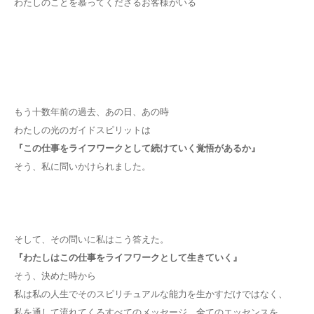
わたしのことを慕ってくださるお客様がいる
もう十数年前の過去、あの日、あの時
わたしの光のガイドスピリットは
『この仕事をライフワークとして続けていく覚悟があるか』
そう、私に問いかけられました。
そして、その問いに私はこう答えた。
『わたしはこの仕事をライフワークとして生きていく』
そう、決めた時から
私は私の人生でそのスピリチュアルな能力を生かすだけではなく、
私を通して流れてくるすべてのメッセージ、全てのエッセンスを