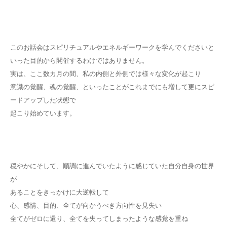
このお話会はスピリチュアルやエネルギーワークを学んでくださいと
いった目的から開催するわけではありません。
実は、ここ数カ月の間、私の内側と外側では様々な変化が起こり
意識の覚醒、魂の覚醒、といったことがこれまでにも増して更にスピ
ードアップした状態で
起こり始めています。
穏やかにそして、順調に進んでいたように感じていた自分自身の世界
が
あることをきっかけに大逆転して
心、感情、目的、全てが向かうべき方向性を見失い
全てがゼロに還り、全てを失ってしまったような感覚を重ね