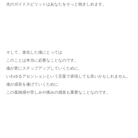
光のガイドスピリットはあなたをそっと抱きしめます。
そして、進化した魂にとっては
このことは本当に必要なことなのです。
魂が更にステップアップしていくために、
いわゆるアセンションという言葉で表現しても良いかもしれません。
魂が成長を遂げていくために
この孤独感や苦しみや痛みの感覚も重要なことなのです。