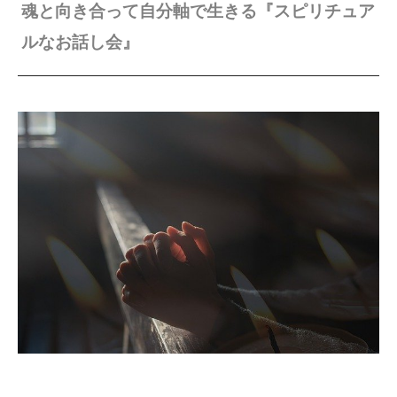
魂と向き合って自分軸で生きる『スピリチュア
ルなお話し会』