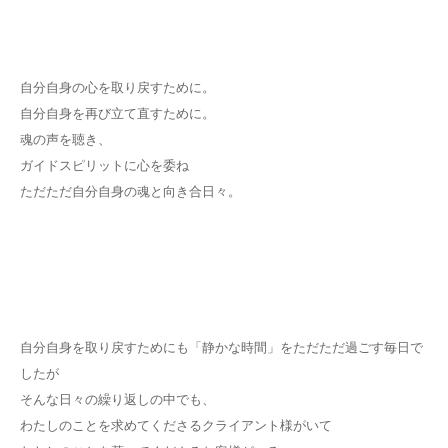
自分自身の心を取り戻すために。
自分自身を再び立て直すために。
魂の声を聴き、
ガイドスピリットに心を委ね
ただただ自分自身の魂と向き合日々。
自分自身を取り戻すためにも「静かな時間」をただただ過ごす毎日で
したが
そんな日々の繰り返しの中でも、
わたしのことを求めてくださるクライアント様がいて