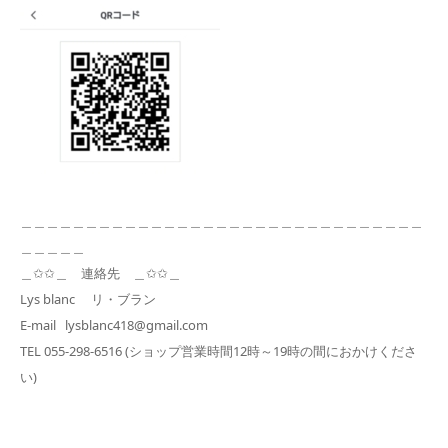
＿＿＿＿＿＿＿＿＿＿＿＿＿＿＿＿＿＿＿＿＿＿＿＿＿＿＿＿＿＿＿
＿＿＿＿＿
＿✩✩＿ 連絡先 ＿✩✩＿
Lys blanc リ・ブラン
E-mail lysblanc418@gmail.com
TEL 055-298-6516 (ショップ営業時間12時～19時の間におかけくださ
い)