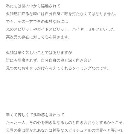
私たちは世の中から隔離されて
孤独感に陥るな時には自分自身に鞭を打たなくてはなりません。
でも、その一方でその孤独な時には
光のスピリットやガイドスピリット、ハイヤーセルフといった
高次元の存在に対して心を開きます。
孤独は辛く苦しいことではありますが
誰にも邪魔されず、自分自身の魂と深く向き合い
見つめなおすきっかけを与えてくれるタイミングなのです。
辛くて苦しくて孤独感を味わって
たった一人、その心を開き聖なるものと向き合おうとするからこそ、
天界の扉は開かれあなたは神聖なスピリチュアルの世界へと導かれ