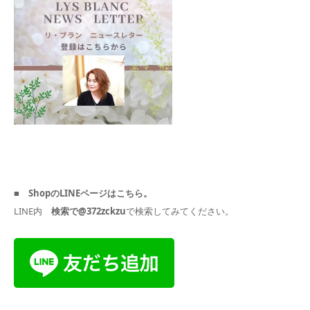
■ ShopのLINEページはこちら。
LINE内
検索で@372zckzu
で検索してみてください。