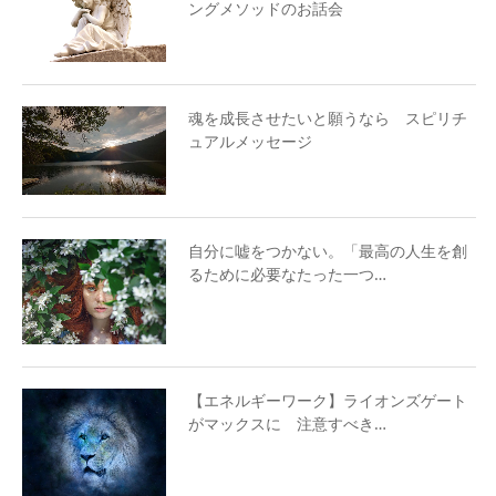
ングメソッドのお話会
魂を成長させたいと願うなら スピリチ
ュアルメッセージ
自分に嘘をつかない。「最高の人生を創
るために必要なたった一つ…
【エネルギーワーク】ライオンズゲート
がマックスに 注意すべき…