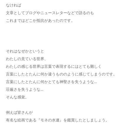
なければ
文章としてブログやニュースレターなどで語るのも
これまではどこか抵抗があったのです。
それはなぜかというと
わたしの見ている世界、
わたしの感じる世界は言葉で表現するにはとても難しく
言葉にしたとたんに何か違うもののように感じてしまうのです。
言葉にしたとたんに何かとても神聖さを失うような…
荘厳さを失うような…
そんな感覚。
例えば皆さんが
有名な絵画である『モネの水連』を鑑賞したとしましょう。