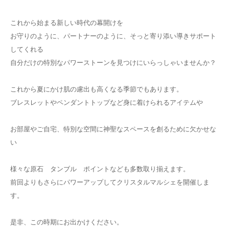
これから始まる新しい時代の幕開けを
お守りのように、パートナーのように、そっと寄り添い導きサポート
してくれる
自分だけの特別なパワーストーンを見つけにいらっしゃいませんか？
これから夏にかけ肌の慮出も高くなる季節でもあります。
ブレスレットやペンダントトップなど身に着けられるアイテムや
お部屋やご自宅、特別な空間に神聖なスペースを創るために欠かせな
い
様々な原石 タンブル ポイントなども多数取り揃えます。
前回よりもさらにパワーアップしてクリスタルマルシェを開催しま
す。
是非、この時期にお出かけください。