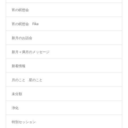
宵の瞑想会
宵の瞑想会 Fika
新月のお話会
新月＋満月のメッセージ
新着情報
月のこと 星のこと
未分類
浄化
特別セッション