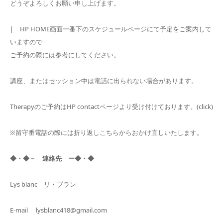
どうぞよろしくお願い申し上げます。
| HP HOME画面一番下のスケジュールページにて予定をご案内して
いますので
ご予約の際には参考にしてください。
講座、またはセッション中は電話に出られない場合があります。
Therapyのご予約はHP contactページより受け付けております。(click)
※留守番電話の際には折り返しこちらからおかけ直しいたします。
◆・◆－ 連絡先 ー◆・◆
Lys blanc リ・ブラン
E-mail lysblanc418@gmail.com