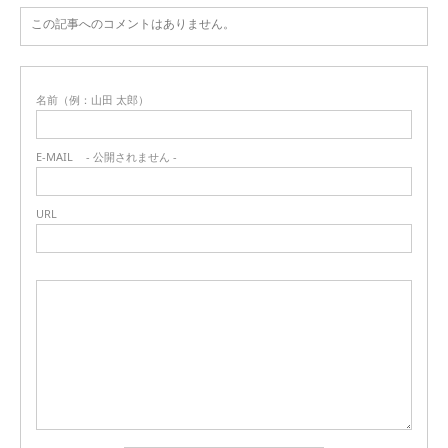
この記事へのコメントはありません。
名前（例：山田 太郎）
E-MAIL
- 公開されません -
URL