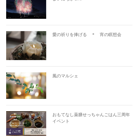
愛の祈りを捧げる ＊ 宵の瞑想会
風のマルシェ
おもてなし薬膳せっちゃんごはん三周年
イベント