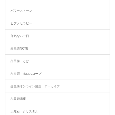
パワーストーン
ヒプノセラピー
何気ない一日
占星術NOTE
占星術 とは
占星術 ホロスコープ
占星術オンライン講座 アーカイブ
占星術講座
天然石 クリスタル