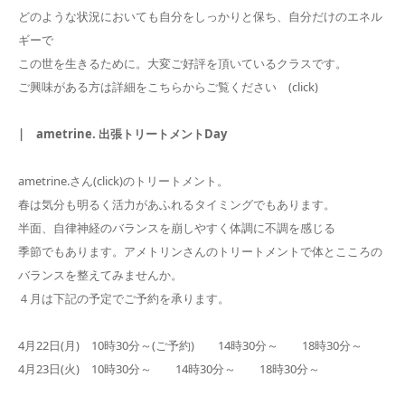
どのような状況においても自分をしっかりと保ち、自分だけのエネル
ギーで
この世を生きるために。大変ご好評を頂いているクラスです。
ご興味がある方は詳細をこちらからご覧ください (click)
| ametrine. 出張トリートメントDay
ametrine.さん(click)のトリートメント。
春は気分も明るく活力があふれるタイミングでもあります。
半面、自律神経のバランスを崩しやすく体調に不調を感じる
季節でもあります。アメトリンさんのトリートメントで体とこころの
バランスを整えてみませんか。
４月は下記の予定でご予約を承ります。
4月22日(月) 10時30分～(ご予約) 14時30分～ 18時30分～
4月23日(火) 10時30分～ 14時30分～ 18時30分～