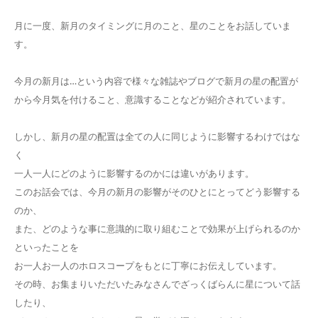
月に一度、新月のタイミングに月のこと、星のことをお話していま
す。
今月の新月は…という内容で様々な雑誌やブログで新月の星の配置が
から今月気を付けること、意識することなどが紹介されています。
しかし、新月の星の配置は全ての人に同じように影響するわけではな
く
一人一人にどのように影響するのかには違いがあります。
このお話会では、今月の新月の影響がそのひとにとってどう影響する
のか、
また、どのような事に意識的に取り組むことで効果が上げられるのか
といったことを
お一人お一人のホロスコープをもとに丁寧にお伝えしています。
その時、お集まりいただいたみなさんでざっくばらんに星について話
したり、