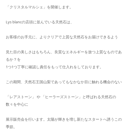
「クリスタルマルシェ」を開催します。
Lys blancの店頭に並んでいる天然石は、
お客様のお手元に、よりクリアで上質な天然石をお届けできるよう
見た目の美しさはもちろん、良質なエネルギーを放つ上質なものであ
るか？を
1つ1つ丁寧に確認し責任をもって仕入れをしております。
この期間、天然石王国山梨であってもなかなか目に触れる機会のない
「レアストーン」 や 「ヒーラーズストーン」と呼ばれる天然石の
数々を中心に
展示販売会を行います。太陽が輝きを増し新たなスタートへ誘うこの
季節。