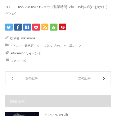
TEL 055-298-6516 (ショップ営業時間12時～19時の間におかけく
ださい)
投稿者:
watanabe
イベント
,
天然石 クリスタル
,
月のこと 星のこと
information
,
イベント
コメント:
0
前の記事
次の記事
関連記事
まいにちがGift