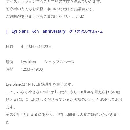
ディスカッションすることで星の学びを深めていきます。
初心者の方でもお気軽に参加いただけるお話会です。
ご興味がありましたらご参加ください→ (click)
| Lys blanc 6th anniversary クリスタルマルシェ
日時 4月18日～4月23日
場所 Lys blanc ショップスペース
時間 12:00～19:00
Lys blancは4月18日に6周年を迎えます。
この、小さな小さなHealingShopがこうして6周年を迎えられるのは
ひとえにいつもお越しくださっているお客様のおかげと感謝しており
ます。
その6周年を迎えるにあたり、昨年も開催し大変ご好評いただきまし
た