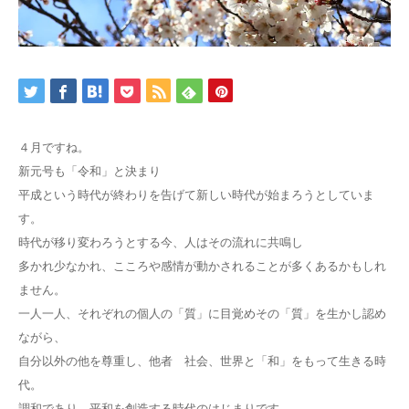
４月ですね。
新元号も「令和」と決まり
平成という時代が終わりを告げて新しい時代が始まろうとしていま
す。
時代が移り変わろうとする今、人はその流れに共鳴し
多かれ少なかれ、こころや感情が動かされることが多くあるかもしれ
ません。
一人一人、それぞれの個人の「質」に目覚めその「質」を生かし認め
ながら、
自分以外の他を尊重し、他者 社会、世界と「和」をもって生きる時
代。
調和であり、平和を創造する時代のはじまりです。