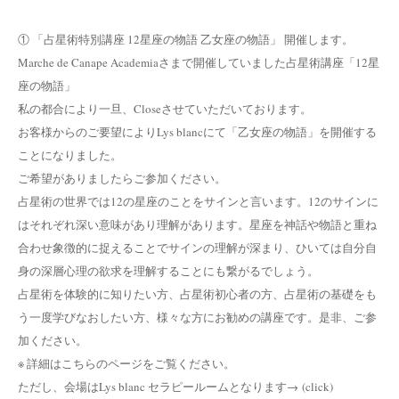
① 「占星術特別講座 12星座の物語 乙女座の物語」 開催します。
Marche de Canape Academiaさまで開催していました占星術講座「12星
座の物語」
私の都合により一旦、Closeさせていただいております。
お客様からのご要望によりLys blancにて「乙女座の物語」を開催する
ことになりました。
ご希望がありましたらご参加ください。
占星術の世界では12の星座のことをサインと言います。12のサインに
はそれぞれ深い意味があり理解があります。星座を神話や物語と重ね
合わせ象徴的に捉えることでサインの理解が深まり、ひいては自分自
身の深層心理の欲求を理解することにも繋がるでしょう。
占星術を体験的に知りたい方、占星術初心者の方、占星術の基礎をも
う一度学びなおしたい方、様々な方にお勧めの講座です。是非、ご参
加ください。
※ 詳細はこちらのページをご覧ください。
ただし、会場はLys blanc セラピールームとなります→ (click)