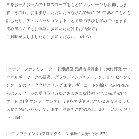
容をお一人お一人のホロスコープをもとにメッセージをお届けしま
す。その時、お集まりいただいたみなさんで星についてあれことれと
話したり、ディスカッションすることで星の学びを深めていきます。
初心者の方でもお気軽に参加いただけるお話会です。
ご興味がありましたらご参加ください→ (click)
_____________________________________________________________
| エナジーファシリテーター 初級講座 受講者様募集中 ( 大好評受付中 )
エネルギーワークの基礎、グラウディング&プロテクション センタリ
ング、光のワーククリアリング エネルギーコードの除去 光の存在か
らのメッセージの受け取り方などさまざまな技術を学ぶ為の講座で
す。月に1度 マンツーマンで行う講座で受講されているみなさまより
大変ご好評いただいています。詳細をご確認の上、お申し込みくださ
い (click)
| グラウディング+プロテクション講座 ( 大好評受付中 )