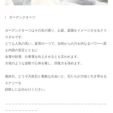
| ガーデンクオーツ
ガーデンクオーツはその名の通り、お庭、庭園をイメージさせるクリ
スタルです。
とても人気の高い…宴席の一つで、自然からの力を内なるパワーへ変
え内面の安定とともに
金運や財運、仕事運を向上させるとも言われます。
大地のような波動で心身を癒し、回復力を強めます。
最終日、どうぞ天然石と素敵な出会いと、石たちが力強く引き寄せる
エナジーを
経験しにお出かけください。
＿＿＿＿＿＿＿＿＿＿＿＿＿＿＿＿＿＿＿＿＿＿＿＿＿＿＿＿＿＿＿
＿＿＿＿＿＿＿＿＿＿