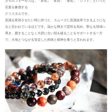
タモルフォーゼスは、「変化」「変容」「進化」「シフト」といった
言葉を象徴する
クリスタルです。
意識を変容させたい時に持つと、スムーズに意識改革できるようにな
ると言われているほどです。温かな輝きで霊性を高め、聖なる領域へ
導き、臆することなく大胆に古い殻を破ることをサポートする一方
で、大地とつながる安定した肉体と精神を養うと言われます。