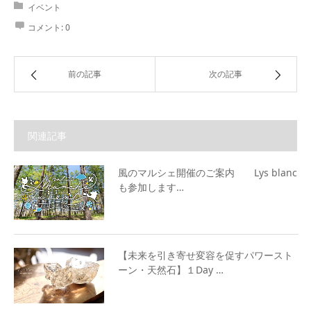
イベント
コメント:
0
前の記事
次の記事
関連記事
風のマルシェ開催のご案内 Lys blanc
も参加します…
【未来を引き寄せ変容を促すパワースト
ーン・天然石】１Day …