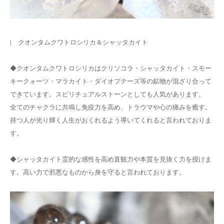
| クオンタムクワトロシリカ＆シャッタカイト
◆クオンタムクワトロシリカはクリソコラ・シャッタカイト・スモー
キークォーツ・マラカイト・ダイオプテーズ等の鉱物が混ざり合って
できています。スピリチュアルストーンとしても人気があります。
全てのチャクラに共鳴し免疫力を高め、トラウマや心の痛みを癒す。
持つ人が光り輝く人生がおくれるよう導いてくれると言われておりま
す。
◆シャッタカイト霊的な感性を高め直観力や本質を見抜く力を授けま
す。高い力で邪悪なものから身を守ると言われております。