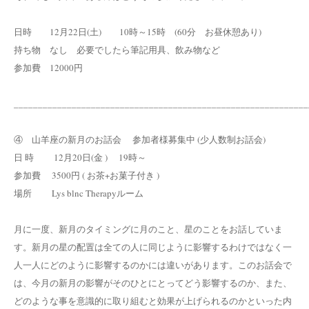
日時 12月22日(土) 10時～15時 (60分 お昼休憩あり)
持ち物 なし 必要でしたら筆記用具、飲み物など
参加費 12000円
_____________________________________________________________
④ 山羊座の新月のお話会 参加者様募集中 (少人数制お話会)
日 時 12月20日(金 ) 19時～
参加費 3500円 ( お茶+お菓子付き )
場所 Lys blnc Therapyルーム
月に一度、新月のタイミングに月のこと、星のことをお話していま
す。新月の星の配置は全ての人に同じように影響するわけではなく一
人一人にどのように影響するのかには違いがあります。このお話会で
は、今月の新月の影響がそのひとにとってどう影響するのか、また、
どのような事を意識的に取り組むと効果が上げられるのかといった内