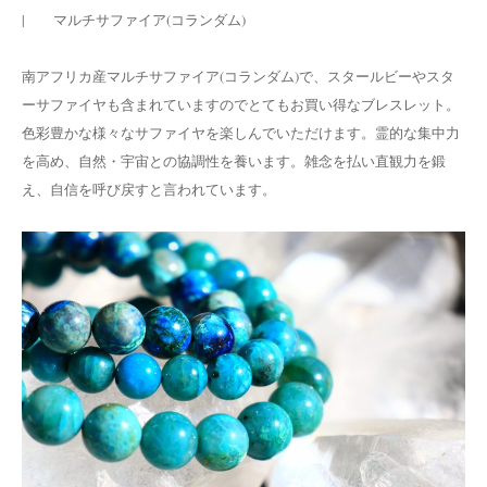
| マルチサファイア(コランダム)
南アフリカ産マルチサファイア(コランダム)で、スタールビーやスタ
ーサファイヤも含まれていますのでとてもお買い得なブレスレット。
色彩豊かな様々なサファイヤを楽しんでいただけます。霊的な集中力
を高め、自然・宇宙との協調性を養います。雑念を払い直観力を鍛
え、自信を呼び戻すと言われています。