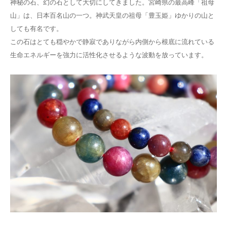
神秘の石、幻の石として大切にしてきました。宮崎県の最高峰「祖母
山」は、日本百名山の一つ。神武天皇の祖母「豊玉姫」ゆかりの山と
しても有名です。
この石はとても穏やかで静寂でありながら内側から根底に流れている
生命エネルギーを強力に活性化させるような波動を放っています。