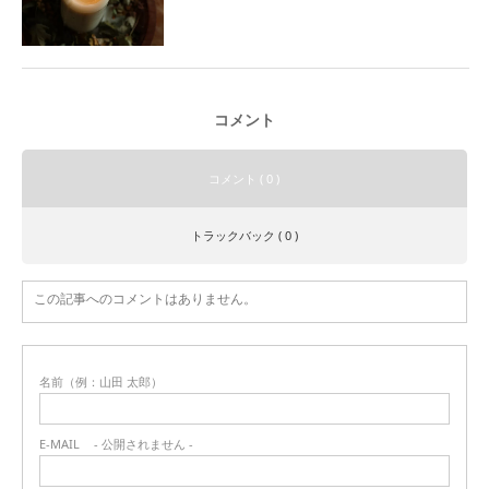
コメント
コメント ( 0 )
トラックバック ( 0 )
この記事へのコメントはありません。
名前（例：山田 太郎）
E-MAIL
- 公開されません -