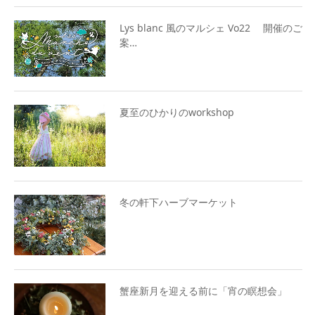
Lys blanc 風のマルシェ Vo22 開催のご
案…
夏至のひかりのworkshop
冬の軒下ハーブマーケット
蟹座新月を迎える前に「宵の瞑想会」