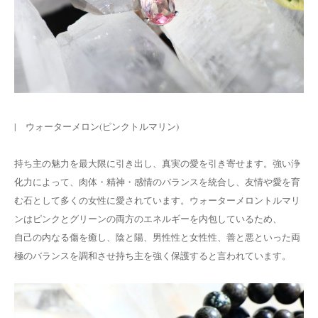
| ウォーターメロン(ピンクトルマリン)
持ち主の魅力を最大限に引き出し、真実の愛を引き寄せます。強い浄
化力によって、肉体・精神・感情のバランスを統合し、友情や愛を育
む石として多くの女性に愛されています。ウォーターメロントルマリ
ンはピンクとグリーンの両方のエネルギーを内包しているため、
自己の内なる傷を癒し、陰と陽、男性性と女性性、善と悪といった両
極のバランスを調和させ持ち主を強く保護すると言われています。