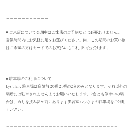
＿＿＿＿＿＿＿＿＿＿＿＿＿＿＿＿＿＿＿＿＿＿＿＿＿＿＿＿＿＿＿
＿＿＿＿＿＿＿＿＿＿＿
■ ご来店について会期中はご来店のご予約などは必要ありません.。
営業時間内にお気軽に足をお運びください。尚、この期間のお買い物
はご希望の方はカードでのお支払いもご利用いただけます。
_____________________________________________________
■ 駐車場のご利用について
Lys blanc 駐車場は店舗前 20番 21番の2台のみとなります。それ以外の
場所には駐車されませんようお願いいたします。2台とも停車中の場
合は、通りを挟み斜め前にあります美容室ムウさまの駐車場をご利用
ください。
＿＿＿＿＿＿＿＿＿＿＿＿＿＿＿＿＿＿＿＿＿＿＿＿＿＿＿＿＿