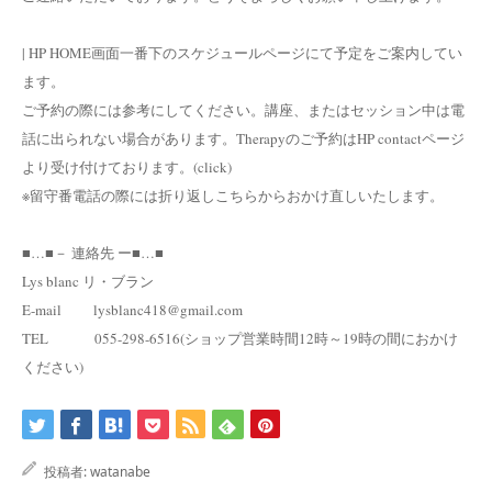
| HP HOME画面一番下のスケジュールページにて予定をご案内してい
ます。
ご予約の際には参考にしてください。講座、またはセッション中は電
話に出られない場合があります。Therapyのご予約はHP contactページ
より受け付けております。(click)
※留守番電話の際には折り返しこちらからおかけ直しいたします。
■…■－ 連絡先 ー■…■
Lys blanc リ・ブラン
E-mail lysblanc418@gmail.com
TEL 055-298-6516(ショップ営業時間12時～19時の間におかけ
ください)
投稿者:
watanabe