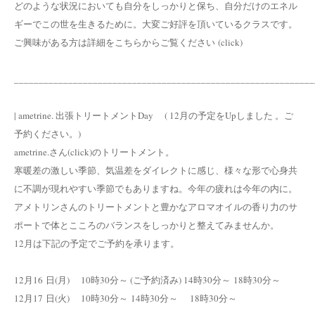
どのような状況においても自分をしっかりと保ち、自分だけのエネル
ギーでこの世を生きるために。大変ご好評を頂いているクラスです。
ご興味がある方は詳細をこちらからご覧ください (click)
_____________________________________________________________
| ametrine. 出張トリートメントDay ( 12月の予定をUpしました 。ご
予約ください。)
ametrine.さん(click)のトリートメント。
寒暖差の激しい季節、気温差をダイレクトに感じ、様々な形で心身共
に不調が現れやすい季節でもありますね。今年の疲れは今年の内に。
アメトリンさんのトリートメントと豊かなアロマオイルの香り力のサ
ポートで体とこころのバランスをしっかりと整えてみませんか。
12月は下記の予定でご予約を承ります。
12月16 日(月) 10時30分～ (ご予約済み) 14時30分～ 18時30分～
12月17 日(火) 10時30分～ 14時30分～ 18時30分～