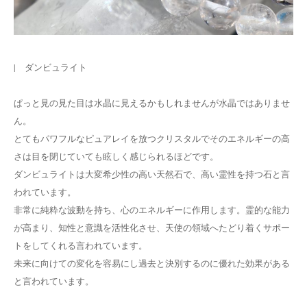
| ダンビュライト
ぱっと見の見た目は水晶に見えるかもしれませんが水晶ではありませ
ん。
とてもパワフルなピュアレイを放つクリスタルでそのエネルギーの高
さは目を閉じていても眩しく感じられるほどです。
ダンビュライトは大変希少性の高い天然石で、高い霊性を持つ石と言
われています。
非常に純粋な波動を持ち、心のエネルギーに作用します。霊的な能力
が高まり、知性と意識を活性化させ、天使の領域へたどり着くサポー
トをしてくれる言われています。
未来に向けての変化を容易にし過去と決別するのに優れた効果がある
と言われています。