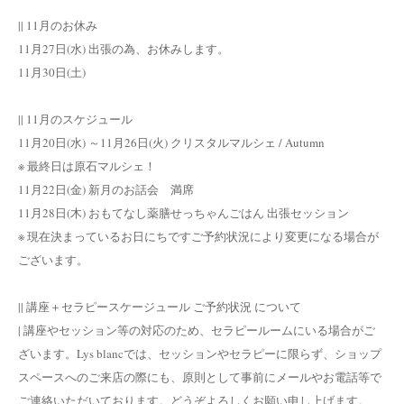
|| 11月のお休み
11月27日(水) 出張の為、お休みします。
11月30日(土)
|| 11月のスケジュール
11月20日(水) ～11月26日(火) クリスタルマルシェ / Autumn
※ 最終日は原石マルシェ！
11月22日(金) 新月のお話会 満席
11月28日(木) おもてなし薬膳せっちゃんごはん 出張セッション
※ 現在決まっているお日にちですご予約状況により変更になる場合が
ございます。
|| 講座＋セラピースケージュール ご予約状況 について
| 講座やセッション等の対応のため、セラピールームにいる場合がご
ざいます。Lys blancでは、セッションやセラピーに限らず、ショップ
スペースへのご来店の際にも、原則として事前にメールやお電話等で
ご連絡いただいております。どうぞよろしくお願い申し上げます。