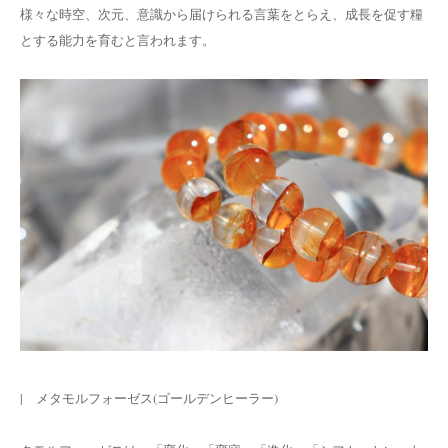
様々な時空、次元、意識から届けられる言葉をとらえ、成長を促す糧
とする能力を育むと言われます。
| メタモルフォーゼス(ゴールデンヒーラー)