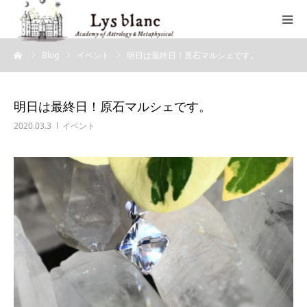
ーム
Blog
イベント
明日は最終日！原石マルシェです。
プロフィール
メニュー
明日は最終日！原石マルシェです。
2020.03.3
イベント
ウェブショップ
店舗案内
ブログ
お問い合わせ