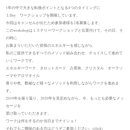
1年の中で大きな転換ポイントとなる4つのタイミングに
１Day ワークショップを開催しています。
今回はキャンセルが出たため参加者様を2名募集します。
このworkshopはミステリーワークショップと位置付けて、その日、そ
の時に
お集まりいただいた皆様のエネルギーを感じながら
私のご提供できるすべてのメソッド組み合わせ、チョイスして進めて
いくワークです。
エネルギーワーク、タロットカード 占星術、クリスタル オーラソ
ーマやアロマオイル
香りや色、数秘など様々なメソッドを利用しながらワークを進めま
す。
2019年を振り返り、2020年を見定めながら、今、もっとも必要なメッ
セージを
受け取っていただきます。
ワークは何をするのか当日までナイショ！
それでもご興味のある方はどうぞご参加ください。(click)