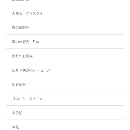
天然石 クリスタル
宵の瞑想会
宵の瞑想会 Fika
新月のお話会
新月＋満月のメッセージ
新着情報
月のこと 星のこと
未分類
浄化