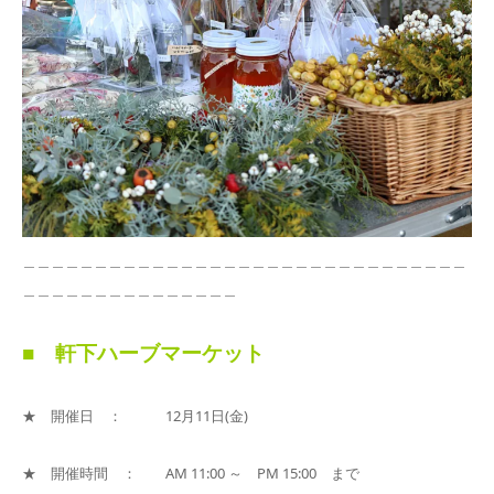
＿＿＿＿＿＿＿＿＿＿＿＿＿＿＿＿＿＿＿＿＿＿＿＿＿＿＿＿＿＿＿
＿＿＿＿＿＿＿＿＿＿＿＿＿＿＿
■ 軒下ハーブマーケット
★ 開催日 ： 12月11日(金)
★ 開催時間 ： AM 11:00 ～ PM 15:00 まで