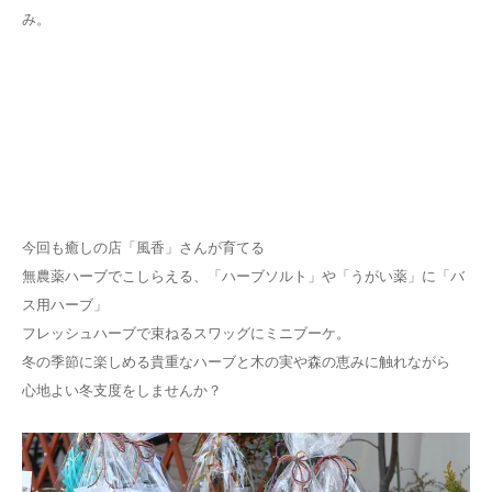
み。
今回も癒しの店「風香」さんが育てる
無農薬ハーブでこしらえる、「ハーブソルト」や「うがい薬」に「バ
ス用ハーブ」
フレッシュハーブで束ねるスワッグにミニブーケ。
冬の季節に楽しめる貴重なハーブと木の実や森の恵みに触れながら
心地よい冬支度をしませんか？