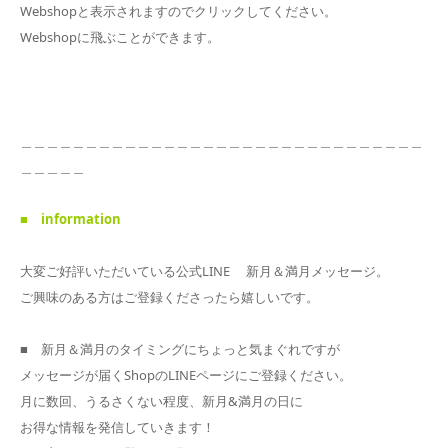
Webshopと表示されますのでクリックしてください。
Webshopに飛ぶことができます。
＿＿＿＿＿＿＿＿＿＿＿＿＿＿＿＿＿＿＿＿＿＿＿＿＿＿＿＿＿＿＿
＿＿＿＿＿
■ information
大変ご好評いただいている公式LINE 新月＆満月メッセージ。
ご興味のある方はご登録くださったら嬉しいです。
■ 新月＆満月のタイミングにちょっと気まぐれですが
メッセージが届くShopのLINEページにご登録ください。
月に数回、うるさくない程度、新月&満月の日に
お得な情報を発信していきます！