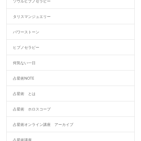
ソウルヒプノセラピー
タリスマンジュエリー
パワーストーン
ヒプノセラピー
何気ない一日
占星術NOTE
占星術 とは
占星術 ホロスコープ
占星術オンライン講座 アーカイブ
占星術講座