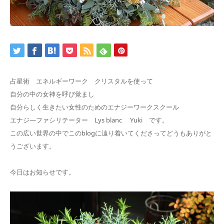
占星術 エネルギーワーク クリスタルを使って
自分の中の女神を呼び覚まし
自分らしく生きたい女性のためのエナジーワークスクール
エナジ―ファシリテーター Lys blanc Yuki です。
この広い世界の中でこのblogに辿り着いてくださってどうもありがと
うございます。
今日はお知らせです。