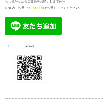
もし良かったらご登録をお願いします(^^♪
LINE内 検索で
@372zckzu
で検索してみてください。
＿＿＿＿＿＿＿＿＿＿＿＿＿＿＿＿＿＿＿＿＿＿＿＿＿＿＿＿＿＿＿
＿＿＿