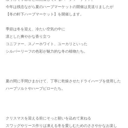
今年は残念ながら夏のハーブマーケットの開催は見送りましたが
【冬の軒下ハーブマーケット】を開催します。
季節は冬を迎え、冷たい空気の中に
凛とした爽やかな香り立つ
コニファー、スノーホワイト、ユーカリといった
シルバーリーフの色彩が魅力的な冬の植物たち。
夏の間に手間ひまかけて、丁寧に乾燥させたドライハーブを使用した
ハーブソルトやハーブピローたち。
クリスマスを迎える前にそっと願いを込めて束ねる
スワッグやリース作りは凍える冬を愛しむためのささやかなお楽し