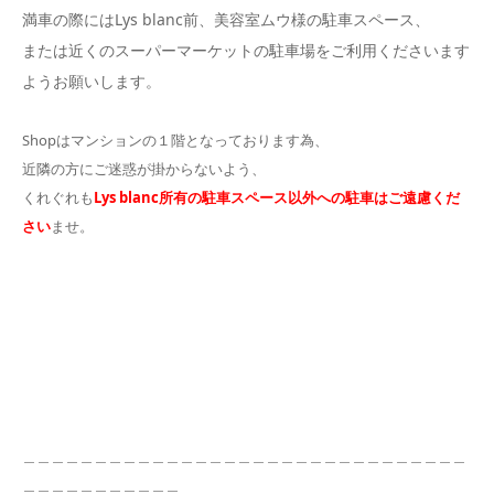
満車の際にはLys blanc前、美容室ムウ様の駐車スペース、
または近くのスーパーマーケットの駐車場をご利用くださいます
ようお願いします。
Shopはマンションの１階となっております為、
近隣の方にご迷惑が掛からないよう、
くれぐれも
Lys blanc所有の駐車スペース以外への駐車はご遠慮くだ
さい
ませ。
＿＿＿＿＿＿＿＿＿＿＿＿＿＿＿＿＿＿＿＿＿＿＿＿＿＿＿＿＿＿＿
＿＿＿＿＿＿＿＿＿＿＿