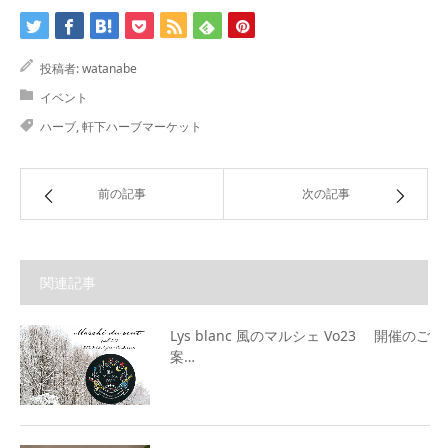
投稿者:
watanabe
イベント
ハーブ
,
軒下ハーブマーケット
前の記事
次の記事
関連記事
Lys blanc 風のマルシェ Vo23 開催のご
案…