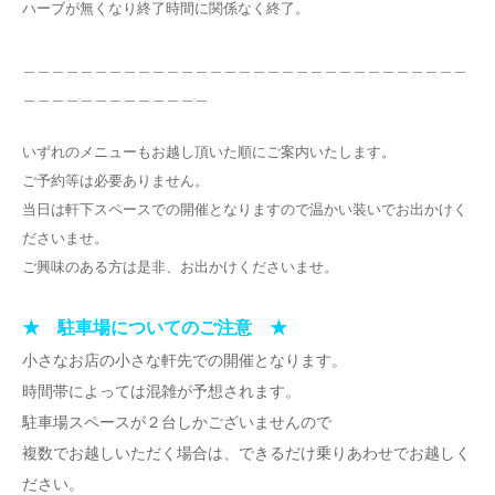
ハーブが無くなり終了時間に関係なく終了。
＿＿＿＿＿＿＿＿＿＿＿＿＿＿＿＿＿＿＿＿＿＿＿＿＿＿＿＿＿＿＿
＿＿＿＿＿＿＿＿＿＿＿＿＿
いずれのメニューもお越し頂いた順にご案内いたします。
ご予約等は必要ありません。
当日は軒下スペースでの開催となりますので温かい装いでお出かけく
ださいませ。
ご興味のある方は是非、お出かけくださいませ。
★ 駐車場についてのご注意 ★
小さなお店の小さな軒先での開催となります。
時間帯によっては混雑が予想されます。
駐車場スペースが２台しかございませんので
複数でお越しいただく場合は、できるだけ乗りあわせでお越しく
ださい。