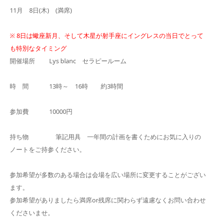
11月 8日(木) (満席)
※ 8日は蠍座新月、そして木星が射手座にイングレスの当日でとって
も特別なタイミング
開催場所 Lys blanc セラピールーム
時 間 13時～ 16時 約3時間
参加費 10000円
持ち物 筆記用具 一年間の計画を書くためにお気に入りの
ノートをご持参ください。
参加希望が多数のある場合は会場を広い場所に変更することがござい
ます。
参加希望がありましたら満席or残席に関わらず遠慮なくお問い合わせ
くださいませ。