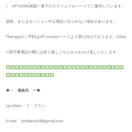
| HP HOME画面一番下のスケジュールページでご案内しています。
講座、またはセッション中は電話に出られない場合があります。
Therapyのご予約はHP contactページより受け付けております。(click)
※留守番電話の際には折り返しこちらからおかけ直しいたします。
◆
－ 連絡先 ー
◆
Lys blanc リ・ブラン
E-mail lysblanc418@gmail.com