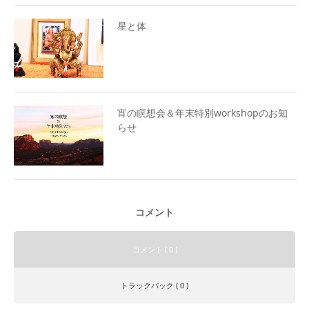
星と体
宵の瞑想会＆年末特別workshopのお知
らせ
コメント
コメント ( 0 )
トラックバック ( 0 )