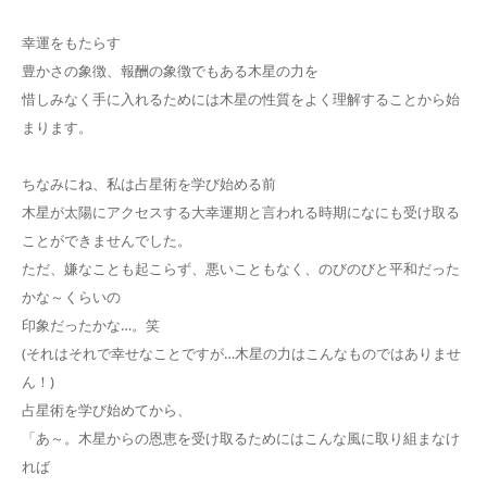
幸運をもたらす
豊かさの象徴、報酬の象徴でもある木星の力を
惜しみなく手に入れるためには木星の性質をよく理解することから始
まります。
ちなみにね、私は占星術を学び始める前
木星が太陽にアクセスする大幸運期と言われる時期になにも受け取る
ことができませんでした。
ただ、嫌なことも起こらず、悪いこともなく、のびのびと平和だった
かな～くらいの
印象だったかな…。笑
(それはそれで幸せなことですが…木星の力はこんなものではありませ
ん！)
占星術を学び始めてから、
「あ～。木星からの恩恵を受け取るためにはこんな風に取り組まなけ
れば