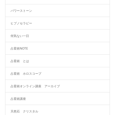
パワーストーン
ヒプノセラピー
何気ない一日
占星術NOTE
占星術 とは
占星術 ホロスコープ
占星術オンライン講座 アーカイブ
占星術講座
天然石 クリスタル