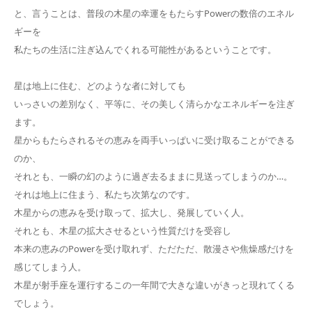
と、言うことは、普段の木星の幸運をもたらすPowerの数倍のエネル
ギーを
私たちの生活に注ぎ込んでくれる可能性があるということです。
星は地上に住む、どのような者に対しても
いっさいの差別なく、平等に、その美しく清らかなエネルギーを注ぎ
ます。
星からもたらされるその恵みを両手いっぱいに受け取ることができる
のか、
それとも、一瞬の幻のように過ぎ去るままに見送ってしまうのか…。
それは地上に住まう、私たち次第なのです。
木星からの恵みを受け取って、拡大し、発展していく人。
それとも、木星の拡大させるという性質だけを受容し
本来の恵みのPowerを受け取れず、ただただ、散漫さや焦燥感だけを
感じてしまう人。
木星が射手座を運行するこの一年間で大きな違いがきっと現れてくる
でしょう。