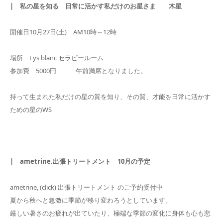
| 私の星を知る 日常に活かす私だけのお星さま 木星
開催日10月27日(土) AM10時～12時
場所 Lys blanc セラピールーム
参加費 5000円 午前満席となりました。
持って生まれた私だけの星の質を知り、その質、才能を日常に活かす
ための星のWS
| ametrine.出張トリートメント 10月の予定
ametrine, (click) 出張トリートメント のご予約受付中
夏から秋へと急激に季節が移り変わろうとしています。
厳しい暑さのお疲れが出ていたり、極端な季節の変化に身体も心も悲