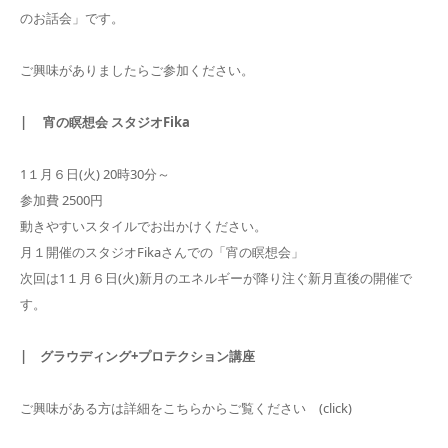
のお話会」です。
ご興味がありましたらご参加ください。
| 宵の瞑想会 スタジオFika
1１月６日(火) 20時30分～
参加費 2500円
動きやすいスタイルでお出かけください。
月１開催のスタジオFikaさんでの「宵の瞑想会」
次回は1１月６日(火)新月のエネルギーが降り注ぐ新月直後の開催で
す。
| グラウディング+プロテクション講座
ご興味がある方は詳細をこちらからご覧ください (click)