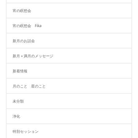
宵の瞑想会
宵の瞑想会 Fika
新月のお話会
新月＋満月のメッセージ
新着情報
月のこと 星のこと
未分類
浄化
特別セッション