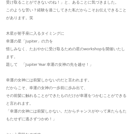
受け取ることができないのね！」と、あることに気づきました。
このような苦い？経験を過ごしてきた私だからこそお伝えできること
があります。笑
木星が射手座に入るタイミングに
幸運の星「Jupiter」の力を
惜しみなく、たおやかに受け取るための星のworkshopを開催いたし
ます。
題して 「Jupiter Year 幸運の女神の先を越せ！」
幸運の女神には前髪しかないのだと言われます。
だからこそ、幸運の女神の一歩前に歩み出て、
その前髪に触れることができたものだけが幸運をつかむことができる
と言われます。
「幸運の女神には前髪しかない。だからチャンスがやって来たらもた
もたせずに逃さずつかめ！」