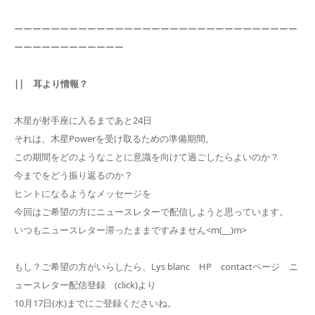
ーーーーーーーーーーーーーーーーーーーーーーーーーーーーーーー
ーーーーーーーーーーーー
|| 耳より情報？
木星が射手座に入るまであと24日
それは、木星Powerを受け取るための準備期間。
この期間をどのようなことに意識を向けて過ごしたらよいのか？
今までをどう振り返るのか？
ヒントになるようなメッセージを
今回はご希望の方にニュースレターで配信しようと思っています。
いつもニュースレター滞ったままですみません<m(__)m>
もし？ご希望の方がいらしたら、Lys blanc HP contactページ ニ
ュースレター配信登録 (click)より
10月17日(水)までにご登録くださいね。