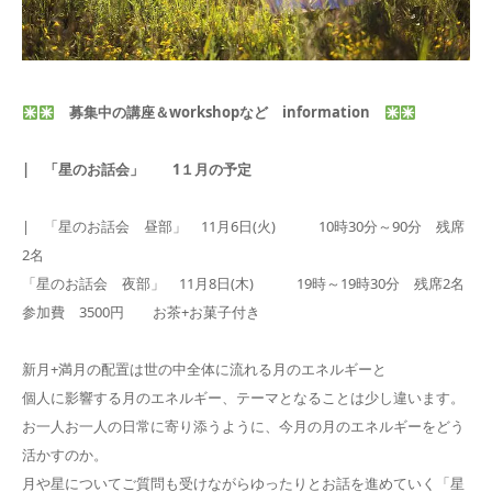
募集中の講座＆workshopなど information
| 「星のお話会」 1１月の予定
| 「星のお話会 昼部」 11月6日(火) 10時30分～90分 残席
2名
「星のお話会 夜部」 11月8日(木) 19時～19時30分 残席2名
参加費 3500円 お茶+お菓子付き
新月+満月の配置は世の中全体に流れる月のエネルギーと
個人に影響する月のエネルギー、テーマとなることは少し違います。
お一人お一人の日常に寄り添うように、今月の月のエネルギーをどう
活かすのか。
月や星についてご質問も受けながらゆったりとお話を進めていく「星