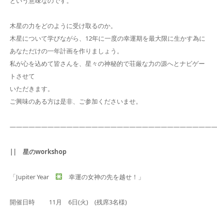
という意味なのです。
木星の力をどのように受け取るのか。
木星について学びながら、12年に一度の幸運期を最大限に生かす為に
あなただけの一年計画を作りましょう。
私が心を込めて皆さんを、星々の神秘的で荘厳な力の源へとナビゲー
トさせて
いただきます。
ご興味のある方は是非、ご参加くださいませ。
――――――――――――――――――――――――――――――――
|| 星のworkshop
「Jupiter Year
幸運の女神の先を越せ！」
開催日時 11月 6日(火) (残席3名様)