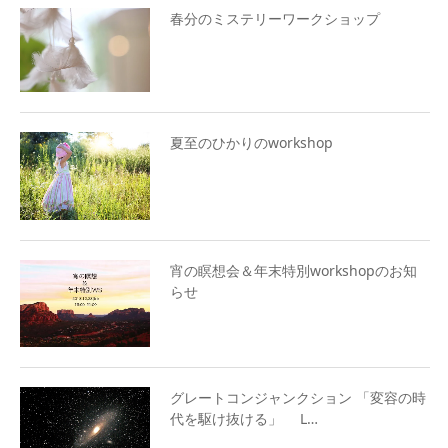
春分のミステリーワークショップ
夏至のひかりのworkshop
宵の瞑想会＆年末特別workshopのお知
らせ
グレートコンジャンクション 「変容の時
代を駆け抜ける」 L…