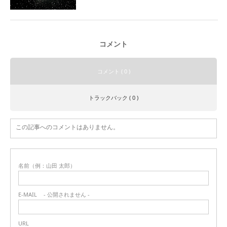
コメント
コメント ( 0 )
トラックバック ( 0 )
この記事へのコメントはありません。
名前（例：山田 太郎）
E-MAIL
- 公開されません -
URL