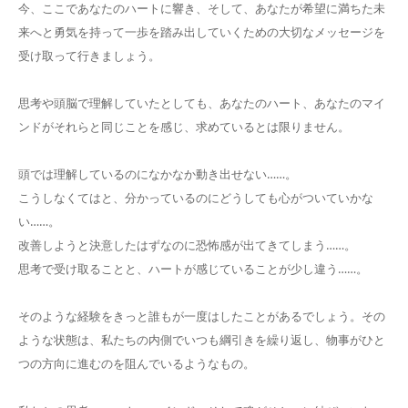
今、ここであなたのハートに響き、そして、あなたが希望に満ちた未
来へと勇気を持って一歩を踏み出していくための大切なメッセージを
受け取って行きましょう。
思考や頭脳で理解していたとしても、あなたのハート、あなたのマイ
ンドがそれらと同じことを感じ、求めているとは限りません。
頭では理解しているのになかなか動き出せない……。
こうしなくてはと、分かっているのにどうしても心がついていかな
い……。
改善しようと決意したはずなのに恐怖感が出てきてしまう……。
思考で受け取ることと、ハートが感じていることが少し違う……。
そのような経験をきっと誰もが一度はしたことがあるでしょう。その
ような状態は、私たちの内側でいつも綱引きを繰り返し、物事がひと
つの方向に進むのを阻んでいるようなもの。