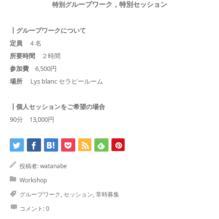
ループワーク，特別セッ
ション
特別グ
┃グループワークについて
定員
４名
所要時間
２時間
参加費
6,500円
場所
Lys blanc セラピールーム
┃個人セッションをご希望の場合
90分 13,000円
投稿者:
watanabe
Workshop
グループワーク
,
セッション
,
常時募集
コメント:
0