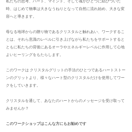
私たちの思考、ハート、マインド、そして魂がひとつに結びついた
時、はじめて物事は大きなうねりとなって自然に流れ始め、大きな変
容へと導きます。
母なる地球からの贈り物であるクリスタルと触れあい、ワークするこ
とは、それら意識のレベルに引き上げながら私たちをサポートすると
ともに私たちの背後にあるオーラやエネルギーレベルに作用して心地
よいヒーリングをもたらします。
このワークは クリスタルグリットの手法のひとつであるハートストー
ンのグリットより、様々なハート型のクリスタルだけを使用してワー
クをしていきます。
クリスタルを通して、あなたのハートからのメッセージを受け取って
みませんか？
このワークショップはこんな方にもお勧めです