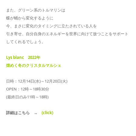
また、グリーン系のトルマリンは
蝶が蛹から変化するように
今、まさに変化のタイミングに立たされている人を
引き寄せ、自分自身のエネルギーを世界に向けて放つことをサポート
してくれるでしょう。
Lys blanc 2022年
煌めく冬のクリスタルマルシェ
日時：12月14日(水)～12月20日(火)
OPEN：12時～18時30分
(最終日のみ11時～18時)
詳細はこちら →
(click)