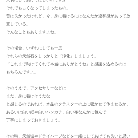
それでも古くなってしまったもの。
昔は良かったけれど、今、身に着けるにはなんだか違和感があって放
置している。
そんなこともありますよね。
その場合、いずれにしても一度
それらの天然石をしっかりと『浄化』しましょう。
『これまで助けてくれて本当にありがとうね』と感謝を込めるのは
もちろんですよ。
そのうえで、アクセサリーなどは
まだ、身に着けそうだな
と感じるのであれば、水晶のクラスターの上に寝かせて休ませるか、
あるいは白い紙や白いハンカチ、白い布なんかに包んで
丁寧にしまっておきましょう。
その時、天然塩やドライハーブなどを一緒にしてあげても良いと思い