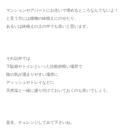
マンションやアパートにお住いで埋めるところなんてないよ！
と言う方には植物の鉢植えにのせたり、
あるいは鉢植えの土の中でも良いと思います。
それ以外では
下駄箱やトイレといった比較的暗い場所で
陰の気が溜まりやすい場所に
ディッシュやトレイなどに
天然塩と一緒に盛り付けておいておくのも良いでしょう。
是非、チェレンジしてみて下さいね。