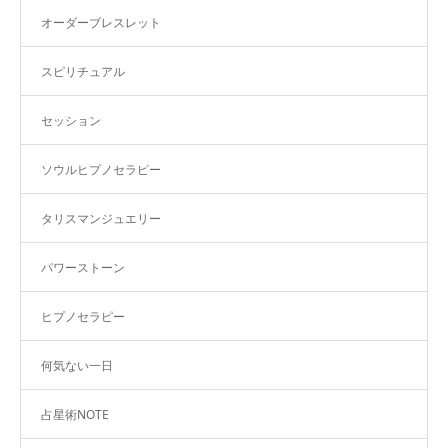
オーダーブレスレット
スピリチュアル
セッション
ソウルヒプノセラピー
タリスマンジュエリー
パワーストーン
ヒプノセラピー
何気ない一日
占星術NOTE