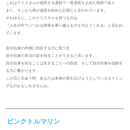
これはクリスタルが成長する過程で一度成長を止めた痕跡であり
また、そこから再び成長を始めた記憶だと言われています。
それゆえに、このクリスタルを持つものは
『人生の中でぶつかる障害を乗り越える力を与えてくれる』と言われ
ています。
自分自身の内側に内在する力に気づき
自分自身の本当の姿を知ることができると言います。
自分自身を知ることは生きることへの自信、そして自分自身を信頼す
る力に繋がります。
この石と出会う時、あなたは未来の扉を広げようとしているタイミン
グなのかもしれませんね。
ピンクトルマリン