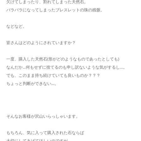
欠けてしまったり、割れてしまった天然石。
バラバラになってしまったブレスレットの珠の残骸。
などなど。
皆さんはどのようにされていますか？
一度、購入した天然石(形がどのようなものであったとしても)
なんだか…何もせずに捨てるのも申し訳ないような気がするし…。
でも、このまま持ち続けていても良いものか？？？
ちょっと判断ができない…。
そんなお客様が沢山いらっしゃいます。
もちろん、気に入って購入された石ならば
大切にしてあげてほしいのですが