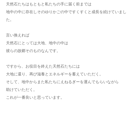
天然石たちはもともと私たちの手に届く前までは
地中の中に存在しそのゆりかごの中ですくすくと成長を続けていまし
た。
言い換えれば
天然石にとっては大地、地中の中は
彼らの故郷そのものなんです。
ですから、お役目を終えた天然石たちには
大地に還り、再び滋養とエネルギーを蓄えていただく。
そして、地中からまた私たちにえねるぎーを運んでもらいながら
助けていただく。
これが一番良いと思っています。