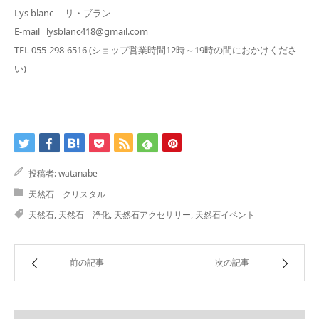
Lys blanc リ・ブラン
E-mail lysblanc418@gmail.com
TEL 055-298-6516 (ショップ営業時間12時～19時の間におかけくださ
い)
投稿者:
watanabe
天然石 クリスタル
天然石
,
天然石 浄化
,
天然石アクセサリー
,
天然石イベント
前の記事
次の記事