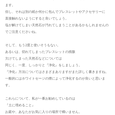
ます。
但し、それは別の紙か何かに包んでブレスレットやアクセサリーに
直接触れないようにすると良いでしょう。
塩が解けてしまい天然石が汚れてしまうことがあるかもしれませんの
でご注意くださいね。
そして、もう2度と使いそうもない。
あるいは、切れてしまったブレスレットの残骸
欠けてしまった天然石などについては
同じく、一度、しっかりと『浄化』をしましょう。
『浄化』方法についてはさまざまありますがまた詳しく書きますね。
一般的にはホワイトセージの煙によって浄化するのが良いと思いま
す。
これらについて、私が一番お勧めしているのは
『土に埋めること』
お庭や、あなたがお気に入りの場所で構いません。