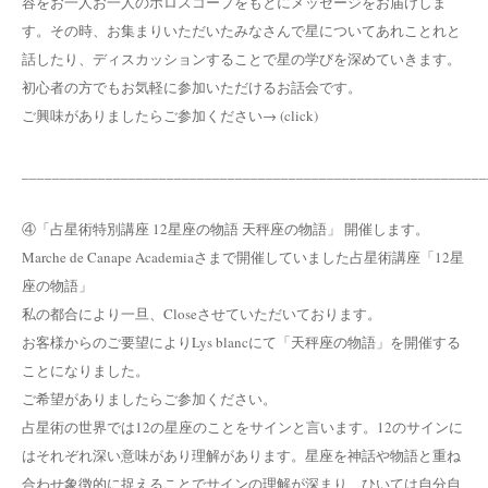
容をお一人お一人のホロスコープをもとにメッセージをお届けしま
す。その時、お集まりいただいたみなさんで星についてあれことれと
話したり、ディスカッションすることで星の学びを深めていきます。
初心者の方でもお気軽に参加いただけるお話会です。
ご興味がありましたらご参加ください→ (click)
_____________________________________________________________
④「占星術特別講座 12星座の物語 天秤座の物語」 開催します。
Marche de Canape Academiaさまで開催していました占星術講座「12星
座の物語」
私の都合により一旦、Closeさせていただいております。
お客様からのご要望によりLys blancにて「天秤座の物語」を開催する
ことになりました。
ご希望がありましたらご参加ください。
占星術の世界では12の星座のことをサインと言います。12のサインに
はそれぞれ深い意味があり理解があります。星座を神話や物語と重ね
合わせ象徴的に捉えることでサインの理解が深まり、ひいては自分自