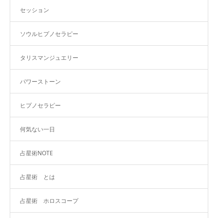
セッション
ソウルヒプノセラピー
タリスマンジュエリー
パワーストーン
ヒプノセラピー
何気ない一日
占星術NOTE
占星術 とは
占星術 ホロスコープ