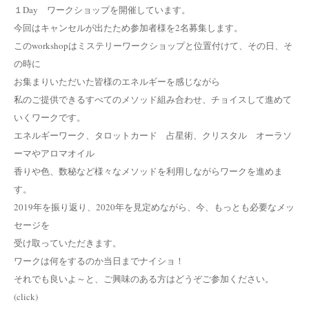
１Day ワークショップを開催しています。
今回はキャンセルが出たため参加者様を2名募集します。
このworkshopはミステリーワークショップと位置付けて、その日、そ
の時に
お集まりいただいた皆様のエネルギーを感じながら
私のご提供できるすべてのメソッド組み合わせ、チョイスして進めて
いくワークです。
エネルギーワーク、タロットカード 占星術、クリスタル オーラソ
ーマやアロマオイル
香りや色、数秘など様々なメソッドを利用しながらワークを進めま
す。
2019年を振り返り、2020年を見定めながら、今、もっとも必要なメッ
セージを
受け取っていただきます。
ワークは何をするのか当日までナイショ！
それでも良いよ～と、ご興味のある方はどうぞご参加ください。
(click)