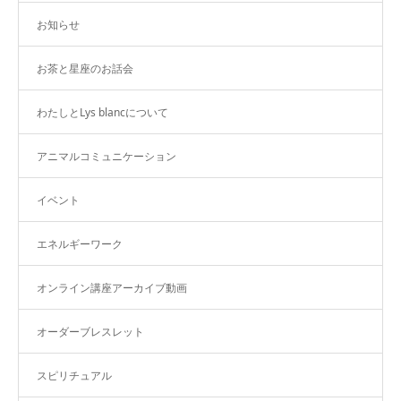
お知らせ
お茶と星座のお話会
わたしとLys blancについて
アニマルコミュニケーション
イベント
エネルギーワーク
オンライン講座アーカイブ動画
オーダーブレスレット
スピリチュアル