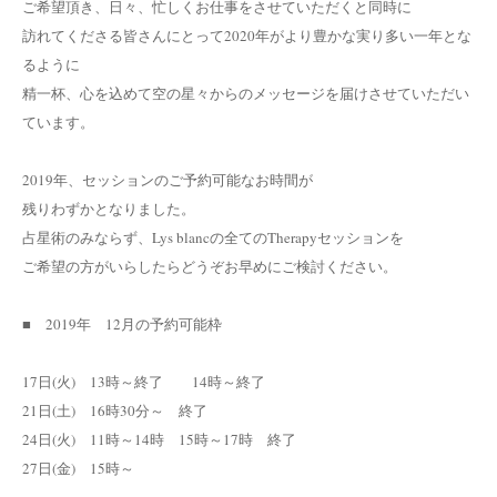
ご希望頂き、日々、忙しくお仕事をさせていただくと同時に
訪れてくださる皆さんにとって2020年がより豊かな実り多い一年とな
るように
精一杯、心を込めて空の星々からのメッセージを届けさせていただい
ています。
2019年、セッションのご予約可能なお時間が
残りわずかとなりました。
占星術のみならず、Lys blancの全てのTherapyセッションを
ご希望の方がいらしたらどうぞお早めにご検討ください。
■ 2019年 12月の予約可能枠
17日(火) 13時～終了 14時～終了
21日(土) 16時30分～ 終了
24日(火) 11時～14時 15時～17時 終了
27日(金) 15時～