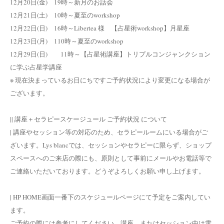
12月20日(金) 19時～新月のお話会
12月21日(土) 10時～夏至のworkshop
12月22日(日) 16時～Libertea 様 【占星術workshop】月星座
12月23日(月) 110時～夏至のworkshop
12月29日(日) 11時～【占星術講座】トリプルコンジャンクション
に学ぶ占星学講座
※ 現在決まっているお日にちですご予約状況により変更になる場合が
ございます。
|| 講座＋セラピースケージュール ご予約状況 について
| 講座やセッション等の対応のため、セラピールームにいる場合がご
ざいます。Lys blancでは、セッションやセラピーに限らず、ショップ
スペースへのご来店の際にも、原則として事前にメールやお電話等で
ご連絡いただいております。どうぞよろしくお願い申し上げます。
| HP HOME画面一番下のスケジュールページにて予定をご案内してい
ます。
ご予約の際には参考にしてください。講座、またはセッション中は電