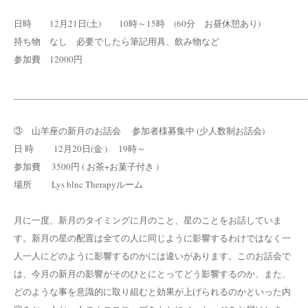
日時 12月21日(土) 10時～15時 (60分 お昼休憩あり)
持ち物 なし 必要でしたら筆記用具、飲み物など
参加費 12000円
_____________________________________________________________
③ 山羊座の新月のお話会 参加者様募集中 (少人数制お話会)
日 時 12月20日(金 ) 19時～
参加費 3500円 ( お茶+お菓子付き )
場所 Lys blnc Therapyルーム
月に一度、新月のタイミングに月のこと、星のことをお話していま
す。新月の星の配置は全ての人に同じように影響するわけではなく一
人一人にどのように影響するのかには違いがあります。このお話会で
は、今月の新月の影響がそのひとにとってどう影響するのか、また、
どのような事を意識的に取り組むと効果が上げられるのかといった内