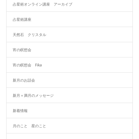
占星術オンライン講座 アーカイブ
占星術講座
天然石 クリスタル
宵の瞑想会
宵の瞑想会 Fika
新月のお話会
新月＋満月のメッセージ
新着情報
月のこと 星のこと