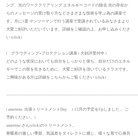
ング、光のワーククリアリング エネルギーコードの除去 光の存在か
らのメッセージの受け取り方などさまざまな技術を学ぶ為の講座で
す。月に1度 マンツーマンで行う講座で受講されているみなさまより
大変ご好評いただいています。詳細をご確認の上、お申し込みくださ
い (click)
| グラウディング+プロテクション講座 ( 大好評受付中 )
どのような状況においても自分をしっかりと保ち、自分だけのエネル
ギーでこの世を生きるために。大変ご好評を頂いているクラスです。
ご興味がある方は詳細をこちらからご覧ください (click)
_____________________________________________________________
| ametrine. 出張トリートメントDay ( 12月の予定をUpしました 。ご
予約ください。)
ametrine.さん(click)のトリートメント。
寒暖差の激しい季節、気温差をダイレクトに感じ、様々な形で心身共