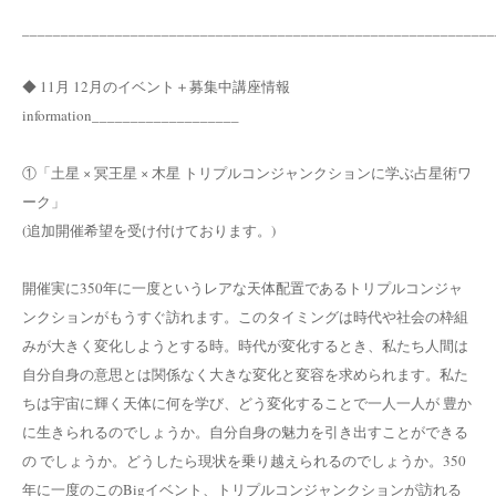
_____________________________________________________________
◆ 11月 12月のイベント＋募集中講座情報
information___________________
①「土星 × 冥王星 × 木星 トリプルコンジャンクションに学ぶ占星術ワ
ーク」
(追加開催希望を受け付けております。)
開催実に350年に一度というレアな天体配置であるトリプルコンジャ
ンクションがもうすぐ訪れます。このタイミングは時代や社会の枠組
みが大きく変化しようとする時。時代が変化するとき、私たち人間は
自分自身の意思とは関係なく大きな変化と変容を求められます。私た
ちは宇宙に輝く天体に何を学び、どう変化することで一人一人が 豊か
に生きられるのでしょうか。自分自身の魅力を引き出すことができる
の でしょうか。どうしたら現状を乗り越えられるのでしょうか。350
年に一度のこのBigイベント、トリプルコンジャンクションが訪れる