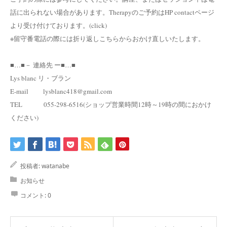
話に出られない場合があります。Therapyのご予約はHP contactページ
より受け付けております。(click)
※留守番電話の際には折り返しこちらからおかけ直しいたします。
■…■－ 連絡先 ー■…■
Lys blanc リ・ブラン
E-mail lysblanc418@gmail.com
TEL 055-298-6516(ショップ営業時間12時～19時の間におかけ
ください)
投稿者:
watanabe
お知らせ
コメント:
0