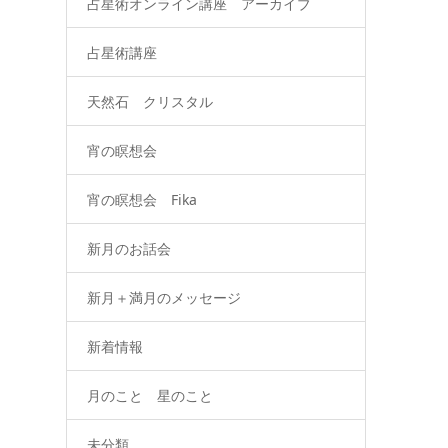
占星術オンライン講座 アーカイブ
占星術講座
天然石 クリスタル
宵の瞑想会
宵の瞑想会 Fika
新月のお話会
新月＋満月のメッセージ
新着情報
月のこと 星のこと
未分類