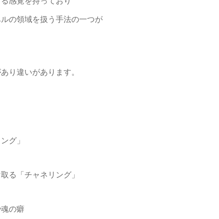
きる感覚を持っており
ベルの領域を扱う手法の一つが
があり違いがあります。
リング」
け取る「チャネリング」
や魂の癖