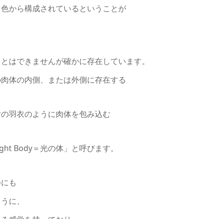
７色から構成されているということが
ことはできませんが確かに存在しています。
の肉体の内側、または外側に存在する
女の羽衣のように肉体を包み込む
ht Body＝光の体」と呼びます。
外にも
ように、