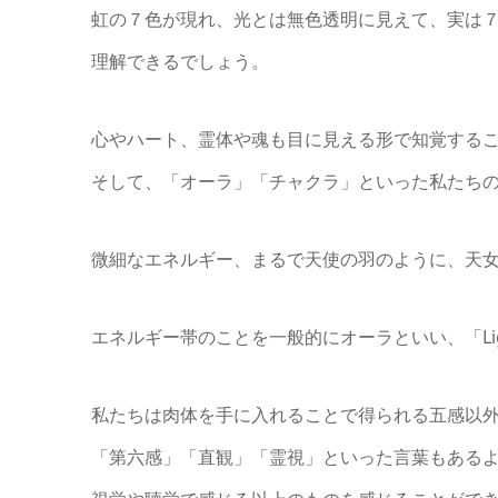
虹の７色が現れ、光とは無色透明に見えて、実は
理解できるでしょう。
心やハート、霊体や魂も目に見える形で知覚する
そして、「オーラ」「チャクラ」といった私たち
微細なエネルギー、まるで天使の羽のように、天
エネルギー帯のことを一般的にオーラといい、「Lig
私たちは肉体を手に入れることで得られる五感以
「第六感」「直観」「霊視」といった言葉もある