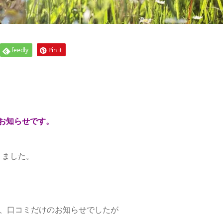
feedly
Pin it
のお知らせです。
りました。
て、口コミだけのお知らせでしたが