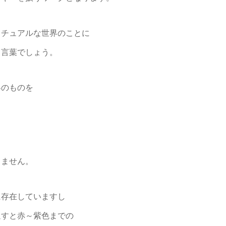
リチュアルな世界のことに
る言葉でしょう。
界のものを
りません。
に存在していますし
通すと赤～紫色までの