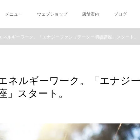
メニュー
ウェブショップ
店舗案内
ブログ
エネルギーワーク。「エナジーファシリテーター初級講座」スタート。
エネルギーワーク。「エナジ
座」スタート。