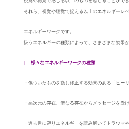
視覚や聴覚で感じる以上のものを感じることがで
それら、視覚や聴覚で捉える以上のエネルギーレ
エネルギーワークです。
扱うエネルギーの種類によって、さまざまな効果
| 様々なエネルギーワークの種類
・傷ついたものを癒し修正する効果のある「ヒー
・高次元の存在、聖なる存在からメッセージを受
・過去世に遡りエネルギーを読み解いてトラウマ