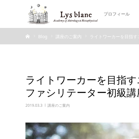
プロフィール
ホーム
Blog
講座のご案内
ライトワーカーを目指す
ライトワーカーを目指す
ファシリテーター初級講
2019.03.3
講座のご案内