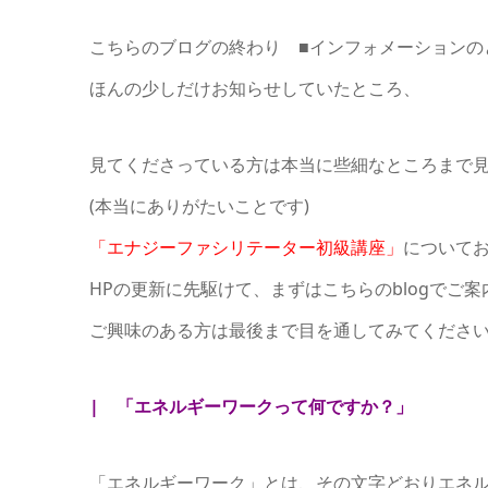
こちらのブログの終わり ■インフォメーションの
ほんの少しだけお知らせしていたところ、
見てくださっている方は本当に些細なところまで見
(本当にありがたいことです)
「エナジーファシリテーター初級講座」
について
HPの更新に先駆けて、まずはこちらのblogでご
ご興味のある方は最後まで目を通してみてくださ
| 「エネルギーワークって何ですか？」
「エネルギーワーク」とは、その文字どおりエネ