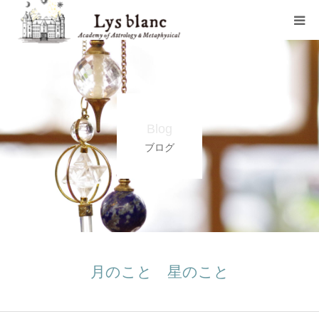
プロフィール
メニュー
Blog
ウェブショップ
ブログ
店舗案内
ブログ
お問い合わせ
月のこと 星のこと