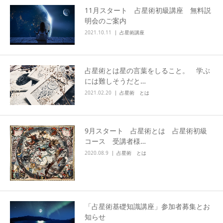
11月スタート 占星術初級講座 無料説
明会のご案内
2021.10.11
占星術講座
占星術とは星の言葉をしること。 学ぶ
には難しそうだと…
2021.02.20
占星術 とは
9月スタート 占星術とは 占星術初級
コース 受講者様…
2020.08.9
占星術 とは
「占星術基礎知識講座」参加者募集とお
知らせ