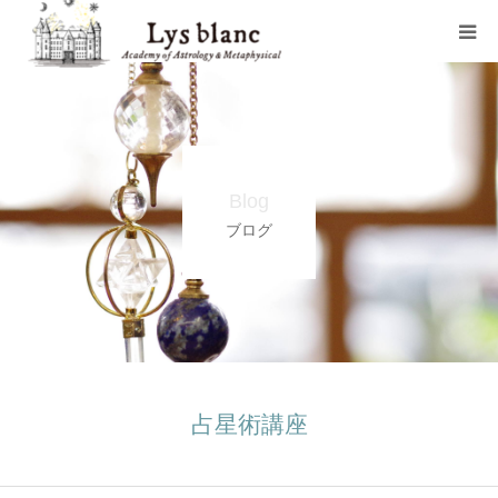
プロフィール
メニュー
Blog
ウェブショップ
ブログ
店舗案内
ブログ
お問い合わせ
占星術講座