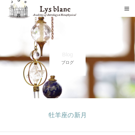
プロフィール
メニュー
Blog
ウェブショップ
ブログ
店舗案内
ブログ
お問い合わせ
牡羊座の新月