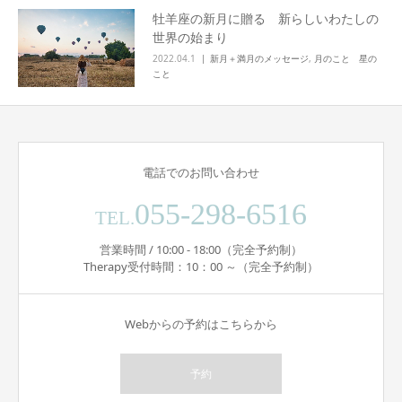
牡羊座の新月に贈る 新らしいわたしの
世界の始まり
2022.04.1
新月＋満月のメッセージ
,
月のこと 星の
こと
電話でのお問い合わせ
055-298-6516
TEL.
営業時間 / 10:00 - 18:00（完全予約制）
Therapy受付時間：10：00 ～（完全予約制）
Webからの予約はこちらから
予約