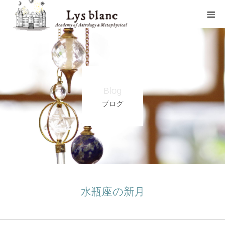
プロフィール
メニュー
Blog
ウェブショップ
ブログ
店舗案内
ブログ
お問い合わせ
水瓶座の新月