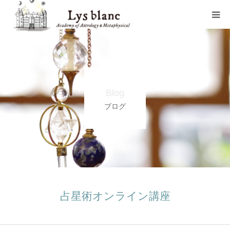
プロフィール
メニュー
Blog
ウェブショップ
ブログ
店舗案内
ブログ
お問い合わせ
占星術オンライン講座