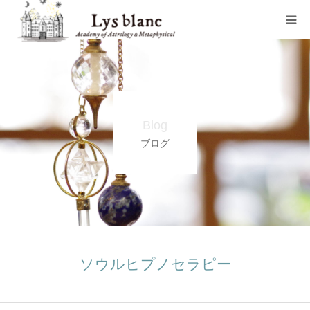
プロフィール
メニュー
Blog
ウェブショップ
ブログ
店舗案内
ブログ
お問い合わせ
ソウルヒプノセラピー