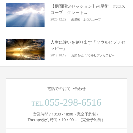
【期間限定セッション】占星術 ホロス
コープ グレート…
2020.12.29
占星術 ホロスコープ
人生に違いを創り出す「ソウルヒプノセ
ラピー」
2018.10.12
お知らせ
,
ソウルヒプノセラピー
電話でのお問い合わせ
055-298-6516
TEL.
営業時間 / 10:00 - 18:00（完全予約制）
Therapy受付時間：10：00 ～（完全予約制）